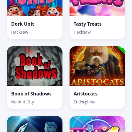
Dork Unit
Tasty Treats
Hacksaw
Hacksaw
Book of Shadows
Aristocats
Nolimit City
Endorphina