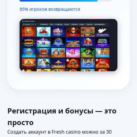
85% игроков возвращаются
Регистрация и бонусы — это
просто
Создать аккаунт в Fresh casino можно за 30