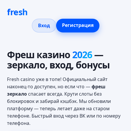
fresh
Регистрация
Вход
Фреш казино
2026
—
зеркало, вход, бонусы
Fresh casino уже в топе! Официальный сайт
наконец-то доступен, но если что —
фреш
зеркало
спасает всегда. Крути слоты без
блокировок и забирай кэшбэк. Мы обновили
платформу — теперь летает даже на старом
телефоне. Быстрый вход через ВК или по номеру
телефона.