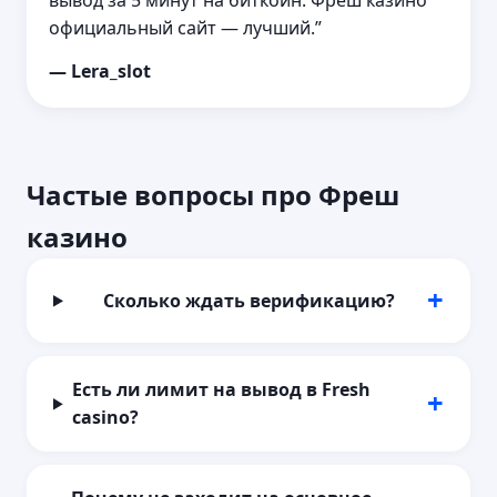
вывод за 5 минут на биткоин. Фреш казино
официальный сайт — лучший.”
— Lera_slot
Частые вопросы про Фреш
казино
Сколько ждать верификацию?
Есть ли лимит на вывод в Fresh
casino?