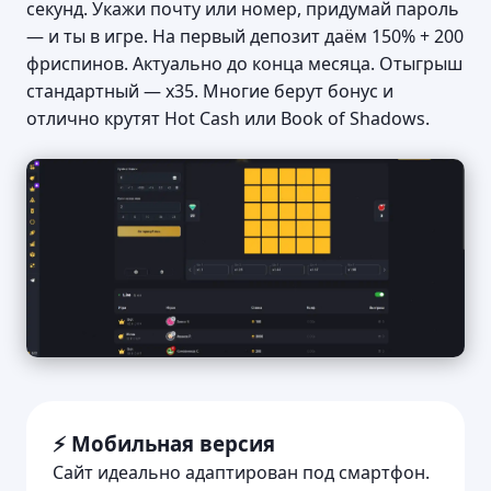
секунд. Укажи почту или номер, придумай пароль
— и ты в игре. На первый депозит даём 150% + 200
фриспинов. Актуально до конца месяца. Отыгрыш
стандартный — x35. Многие берут бонус и
отлично крутят Hot Cash или Book of Shadows.
⚡️ Мобильная версия
Сайт идеально адаптирован под смартфон.