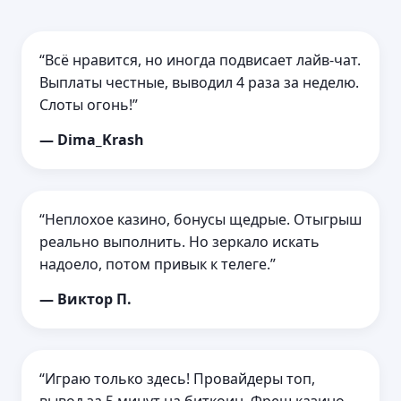
“Всё нравится, но иногда подвисает лайв-чат.
Выплаты честные, выводил 4 раза за неделю.
Слоты огонь!”
— Dima_Krash
“Неплохое казино, бонусы щедрые. Отыгрыш
реально выполнить. Но зеркало искать
надоело, потом привык к телеге.”
— Виктор П.
“Играю только здесь! Провайдеры топ,